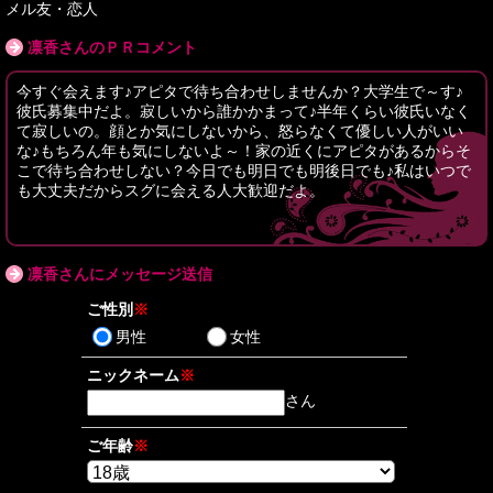
メル友・恋人
凛香さんのＰＲコメント
今すぐ会えます♪アピタで待ち合わせしませんか？大学生で～す♪
彼氏募集中だよ。寂しいから誰かかまって♪半年くらい彼氏いなく
て寂しいの。顔とか気にしないから、怒らなくて優しい人がいい
な♪もちろん年も気にしないよ～！家の近くにアピタがあるからそ
こで待ち合わせしない？今日でも明日でも明後日でも♪私はいつで
も大丈夫だからスグに会える人大歓迎だよ。
凛香さんにメッセージ送信