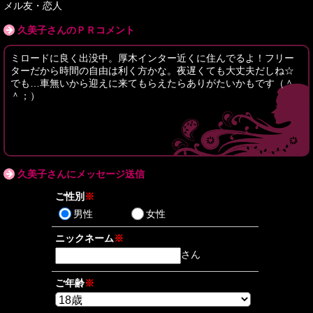
メル友・恋人
久美子さんのＰＲコメント
ミロードに良く出没中。厚木インター近くに住んでるよ！フリー
ターだから時間の自由は利く方かな。夜遅くても大丈夫だしね☆
でも…車無いから迎えに来てもらえたらありがたいかもです（＾
＾；）
久美子さんにメッセージ送信