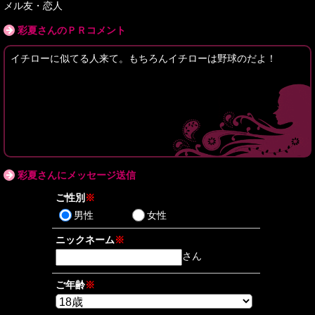
メル友・恋人
彩夏さんのＰＲコメント
イチローに似てる人来て。もちろんイチローは野球のだよ！
彩夏さんにメッセージ送信