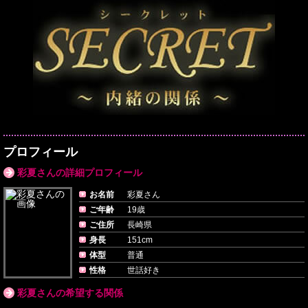
プロフィール
彩夏さんの詳細プロフィール
お名前
彩夏さん
ご年齢
19歳
ご住所
長崎県
身長
151cm
体型
普通
性格
世話好き
彩夏さんの希望する関係